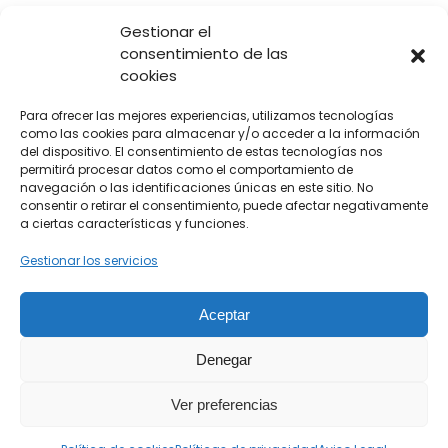
Gestionar el
consentimiento de las
cookies
Para ofrecer las mejores experiencias, utilizamos tecnologías
como las cookies para almacenar y/o acceder a la información
del dispositivo. El consentimiento de estas tecnologías nos
permitirá procesar datos como el comportamiento de
navegación o las identificaciones únicas en este sitio. No
consentir o retirar el consentimiento, puede afectar negativamente
a ciertas características y funciones.
+34 606 226 585
info@albatrosfoto.com
Gestionar los servicios
Aviso legal
LSSICE
Política de cookies
Aceptar
Condiciones de ventas
Denegar
Ver preferencias