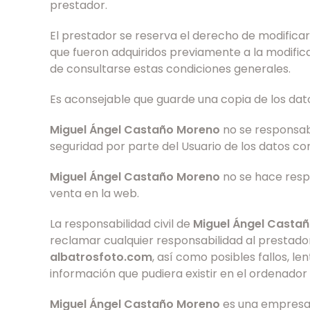
prestador.
El prestador se reserva el derecho de modifica
que fueron adquiridos previamente a la modifica
de consultarse estas condiciones generales.
Es aconsejable que guarde una copia de los da
Miguel Ángel Castaño Moreno
no se responsabi
seguridad por parte del Usuario de los datos c
Miguel Ángel Castaño Moreno
no se hace respo
venta en la web.
La responsabilidad civil de
Miguel Ángel Casta
reclamar cualquier responsabilidad al prestador
albatrosfoto.com
, así como posibles fallos, l
información que pudiera existir en el ordenador
Miguel Ángel Castaño Moreno
es una empresa 