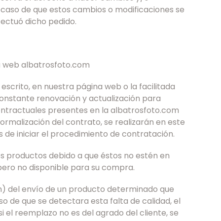
 caso de que estos cambios o modificaciones se
fectuó dicho pedido.
a web albatrosfoto.com
escrito, en nuestra página web o la facilitada
onstante renovación y actualización para
ontractuales presentes en la albatrosfoto.com
ormalización del contrato, se realizarán en este
s de iniciar el procedimiento de contratación.
os productos debido a que éstos no estén en
 pero no disponible para su compra.
n) del envío de un producto determinado que
o de que se detectara esta falta de calidad, el
i el reemplazo no es del agrado del cliente, se