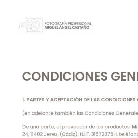
Skip
to
main
content
CONDICIONES GEN
1. PARTES Y ACEPTACIÓN DE LAS CONDICIONES
(en adelante también las Condiciones Generale
De una parte, el proveedor de los productos,
Mi
24, 11402 Jerez, (Cádiz), N.I.F. 31672375H, teléfo