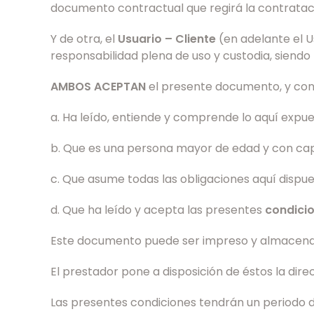
documento contractual que regirá la contrataci
Y de otra, el
Usuario – Cliente
(en adelante el U
responsabilidad plena de uso y custodia, siendo
AMBOS ACEPTAN
el presente documento, y conll
a. Ha leído, entiende y comprende lo aquí expue
b. Que es una persona mayor de edad y con cap
c. Que asume todas las obligaciones aquí dispue
d. Que ha leído y acepta las presentes
condici
Este documento puede ser impreso y almacenad
El prestador pone a disposición de éstos la dir
Las presentes condiciones tendrán un periodo de 