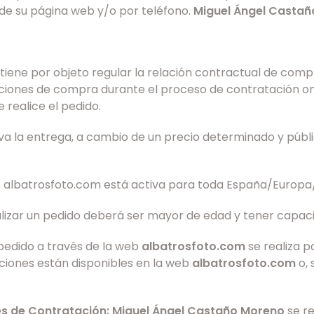
 de su página web y/o por teléfono.
Miguel Ángel Casta
tiene por objeto regular la relación contractual de comp
ones de compra durante el proceso de contratación onlin
 realice el pedido.
a la entrega, a cambio de un precio determinado y públi
de albatrosfoto.com está activa para toda España/Europa
lizar un pedido deberá ser mayor de edad y tener capac
 pedido a través de la web
albatrosfoto.com
se realiza p
ciones están disponibles en la web
albatrosfoto.com
o, 
les de Contratación: Miguel Ángel Castaño Moreno
se re