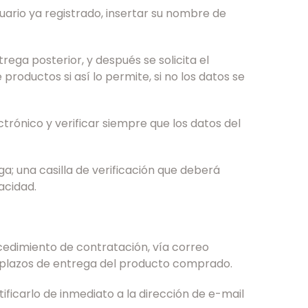
suario ya registrado, insertar su nombre de
rega posterior, y después se solicita el
productos si así lo permite, si no los datos se
rónico y verificar siempre que los datos del
a; una casilla de verificación que deberá
acidad.
ocedimiento de contratación, vía correo
y plazos de entrega del producto comprado.
tificarlo de inmediato a la dirección de e-mail