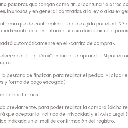
rio palabras que tengan como fin, el confundir a otros p
 injuriosas y en general, contrarias a la ley o a las exi
informa que de conformidad con lo exigido por el art. 27 
rocedimiento de contratación seguirá los siguientes pasos
 añadirá automáticamente en el «carrito de compra».
eleccionar la opción «Continuar comprando». Si por error
ompra.
la pestaña de finalizar, para realizar el pedido. Al clicar
os y forma de pago escogida).
iante tres formas:
istrado previamente, para poder realizar la compra (dicho 
rá que aceptar la Política de Privacidad y el Aviso Lega
nico indicada un e-mail de confirmación del registro.