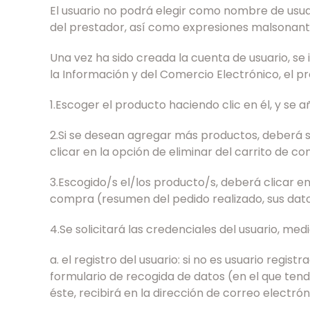
El usuario no podrá elegir como nombre de usua
del prestador, así como expresiones malsonantes,
Una vez ha sido creada la cuenta de usuario, se 
la Información y del Comercio Electrónico, el p
1.Escoger el producto haciendo clic en él, y se
2.Si se desean agregar más productos, deberá s
clicar en la opción de eliminar del carrito de c
3.Escogido/s el/los producto/s, deberá clicar en 
compra (resumen del pedido realizado, sus dat
4.Se solicitará las credenciales del usuario, med
a. el registro del usuario: si no es usuario reg
formulario de recogida de datos (en el que tend
éste, recibirá en la dirección de correo electró