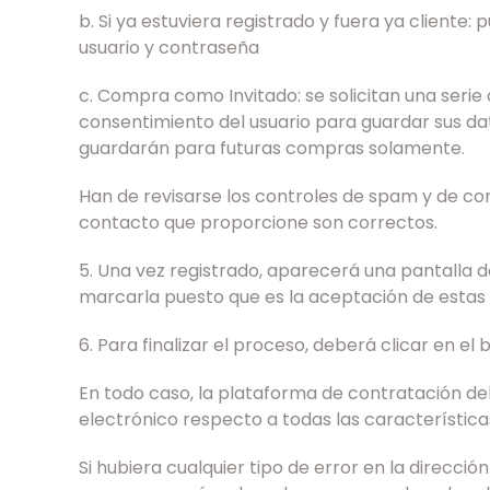
b. Si ya estuviera registrado y fuera ya cliente
usuario y contraseña
c. Compra como Invitado: se solicitan una serie 
consentimiento del usuario para guardar sus datos
guardarán para futuras compras solamente.
Han de revisarse los controles de spam y de cor
contacto que proporcione son correctos.
5. Una vez registrado, aparecerá una pantalla d
marcarla puesto que es la aceptación de estas C
6. Para finalizar el proceso, deberá clicar en el 
En todo caso, la plataforma de contratación del
electrónico respecto a todas las característic
Si hubiera cualquier tipo de error en la direcció