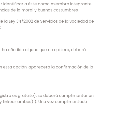
or identificar a éste como miembro integrante
gencias de la moral y buenas costumbres.
de la Ley 34/2002 de Servicios de la Sociedad de
:
 ha añadido alguno que no quisiera, deberá
 en esta opción, aparecerá la confirmación de la
registro es gratuito), se deberá cumplimentar un
l (y linkear ambas) ). Una vez cumplimentado