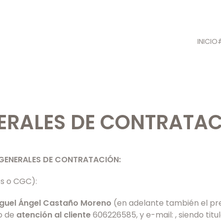
INICIO
ERALES DE CONTRATA
 GENERALES DE CONTRATACIÓN:
s o CGC):
guel Ángel Castaño Moreno
(en adelante también el pres
no de
atención al cliente
606226585, y e-mail: , siendo titu