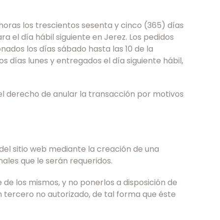
horas los trescientos sesenta y cinco (365) días
a el día hábil siguiente en Jerez. Los pedidos
onados los días sábado hasta las 10 de la
 días lunes y entregados el día siguiente hábil,
l derecho de anular la transacción por motivos
del sitio web mediante la creación de una
nales que le serán requeridos.
de los mismos, y no ponerlos a disposición de
 tercero no autorizado, de tal forma que éste