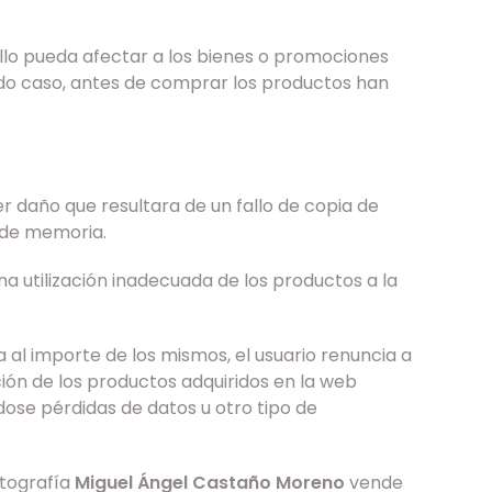
ello pueda afectar a los bienes o promociones
todo caso, antes de comprar los productos han
er daño que resultara de un fallo de copia de
s de memoria.
a utilización inadecuada de los productos a la
 al importe de los mismos, el usuario renuncia a
ión de los productos adquiridos en la web
ndose pérdidas de datos u otro tipo de
otografía
Miguel Ángel Castaño Moreno
vende