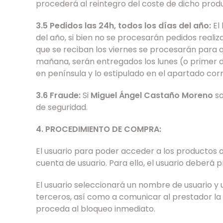
procederá al reintegro del coste de dicho prod
3.5 Pedidos las 24h, todos los días del año:
El 
del año, si bien no se procesarán pedidos realiz
que se reciban los viernes se procesarán para qu
mañana, serán entregados los lunes (o primer día
en península y lo estipulado en el apartado cor
3.6 Fraude:
Si
Miguel Ángel Castaño Moreno
so
de seguridad.
4. PROCEDIMIENTO DE COMPRA:
El usuario para poder acceder a los productos o
cuenta de usuario. Para ello, el usuario deberá 
El usuario seleccionará un nombre de usuario y
terceros, así como a comunicar al prestador la 
proceda al bloqueo inmediato.