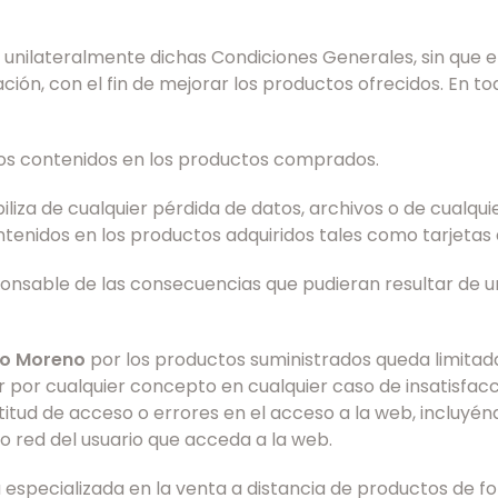
r unilateralmente dichas Condiciones Generales, sin que 
ción, con el fin de mejorar los productos ofrecidos. En 
tos contenidos en los productos comprados.
liza de cualquier pérdida de datos, archivos o de cualqui
ontenidos en los productos adquiridos tales como tarjeta
nsable de las consecuencias que pudieran resultar de un
ño Moreno
por los productos suministrados queda limitada
 por cualquier concepto en cualquier caso de insatisfacc
entitud de acceso o errores en el acceso a la web, incluyé
 o red del usuario que acceda a la web.
especializada en la venta a distancia de productos de f