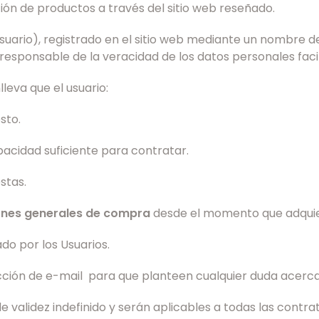
ón de productos a través del sitio web reseñado.
suario), registrado en el sitio web mediante un nombre de
 responsable de la veracidad de los datos personales facil
eva que el usuario:
sto.
acidad suficiente para contratar.
stas.
ones generales de compra
desde el momento que adquier
o por los Usuarios.
ección de e-mail para que planteen cualquier duda acerca
validez indefinido y serán aplicables a todas las contrat