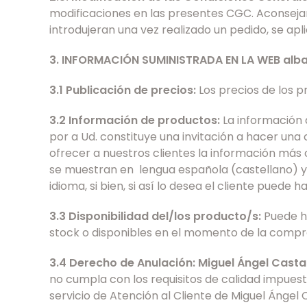
modificaciones en las presentes CGC. Aconsejam
introdujeran una vez realizado un pedido, se apl
3. INFORMACIÓN SUMINISTRADA EN LA WEB alb
3.1 Publicación de precios:
Los precios de los 
3.2 Información de productos:
La información q
por a Ud. constituye una invitación a hacer un
ofrecer a nuestros clientes la información más
se muestran en lengua española (castellano) y l
idioma, si bien, si así lo desea el cliente pued
3.3 Disponibilidad del/los producto/s:
Puede ha
stock o disponibles en el momento de la compra.
3.4 Derecho de Anulación: Miguel Ángel Cast
no cumpla con los requisitos de calidad impuest
servicio de Atención al Cliente de Miguel Ángel