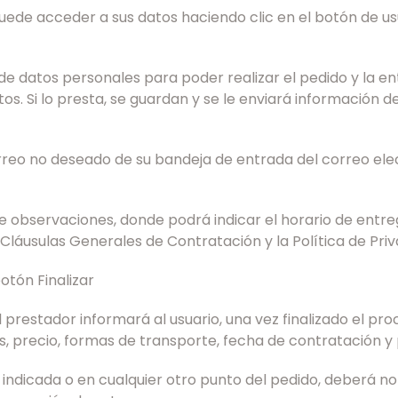
: puede acceder a sus datos haciendo clic en el botón de u
de datos personales para poder realizar el pedido y la ent
. Si lo presta, se guardan y se le enviará información de 
reo no deseado de su bandeja de entrada del correo elect
e observaciones, donde podrá indicar el horario de entreg
láusulas Generales de Contratación y la Política de Priv
botón Finalizar
 prestador informará al usuario, una vez finalizado el pr
as, precio, formas de transporte, fecha de contratación 
n indicada o en cualquier otro punto del pedido, deberá no