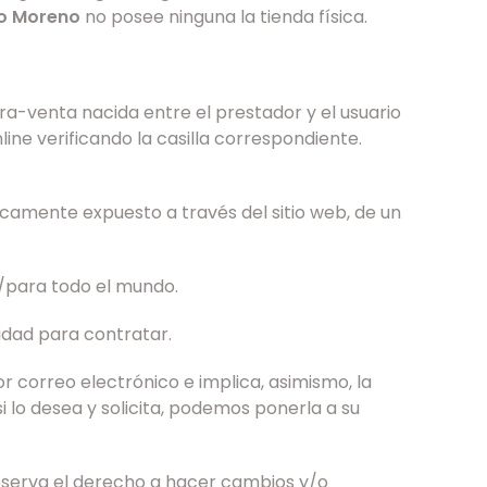
ño Moreno
no posee ninguna la tienda física.
ra-venta nacida entre el prestador y el usuario
e verificando la casilla correspondiente.
camente expuesto a través del sitio web, de un
/para todo el mundo.
idad para contratar.
or correo electrónico e implica, asimismo, la
si lo desea y solicita, podemos ponerla a su
serva el derecho a hacer cambios y/o