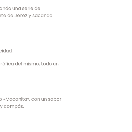
lando una serie de
nte de Jerez y sacando
cidad.
ráfica del mismo, todo un
o «Macanita», con un sabor
 y compás.