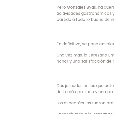
Pero González Byas, ha queri
acitividades gastronómicas 
partido a todo lo bueno de n
En definitiva, se pone envalor 
Una vez más, la Jerezana Em
honor y una satisfacción de 
Dos jornadas en las que act
de lo más jerezano y una jo
Los espectáculos fueron pre