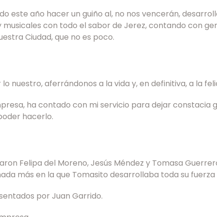
do este año hacer un guiño al, no nos vencerán, desarrol
y musicales con todo el sabor de Jerez, contando con ge
uestra Ciudad, que no es poco.
lo nuestro, aferrándonos a la vida y, en definitiva, a la feli
presa, ha contado con mi servicio para dejar constacia g
poder hacerlo.
uaron Felipa del Moreno, Jesús Méndez y Tomasa Guerrer
rnada más en la que Tomasito desarrollaba toda su fuerza
sentados por Juan Garrido.