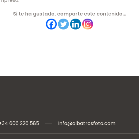
Empresa.
Si te ha gustado, comparte este contenido...
+34 606 226 585
info@albatrosfoto.com