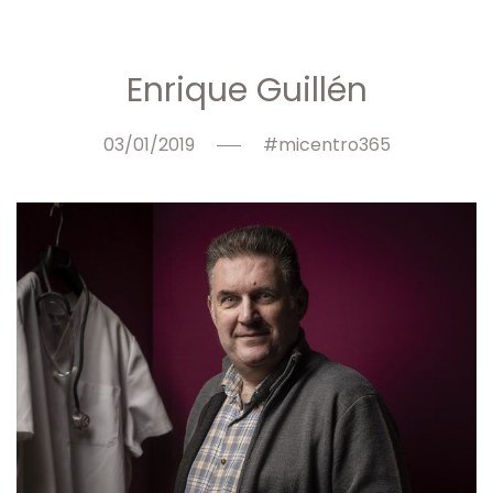
Enrique Guillén
03/01/2019
#micentro365