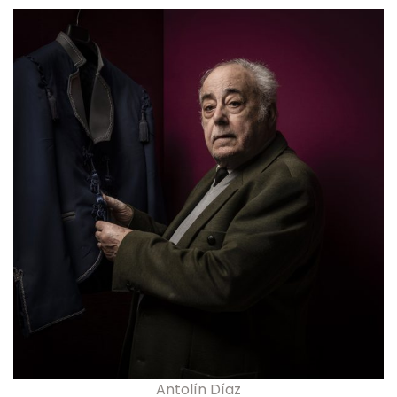
Antolín Díaz