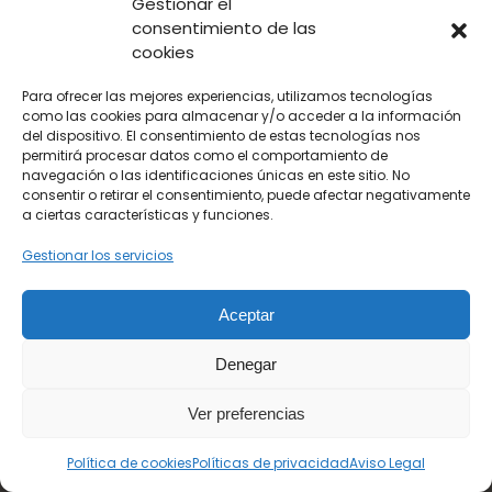
Gestionar el
consentimiento de las
cookies
Para ofrecer las mejores experiencias, utilizamos tecnologías
como las cookies para almacenar y/o acceder a la información
del dispositivo. El consentimiento de estas tecnologías nos
permitirá procesar datos como el comportamiento de
navegación o las identificaciones únicas en este sitio. No
consentir o retirar el consentimiento, puede afectar negativamente
a ciertas características y funciones.
+34 606 226 585
info@albatrosfoto.com
Gestionar los servicios
Aviso legal
LSSICE
Política de cookies
Aceptar
Condiciones de ventas
Denegar
Ver preferencias
Política de cookies
Políticas de privacidad
Aviso Legal