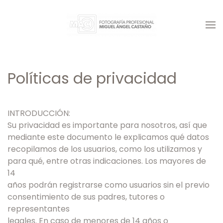
Skip
to
main
content
Políticas de privacidad
INTRODUCCIÓN:
Su privacidad es importante para nosotros, así que
mediante este documento le explicamos qué datos
recopilamos de los usuarios, como los utilizamos y
para qué, entre otras indicaciones. Los mayores de
14
años podrán registrarse como usuarios sin el previo
consentimiento de sus padres, tutores o
representantes
legales. En caso de menores de 14 años o