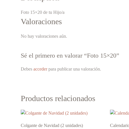
Foto 15×20 de tu Hijo/a
Valoraciones
No hay valoraciones aún.
Sé el primero en valorar “Foto 15×20”
Debes
acceder
para publicar una valoración.
Productos relacionados
Colgante de Navidad (2 unidades)
Calendario