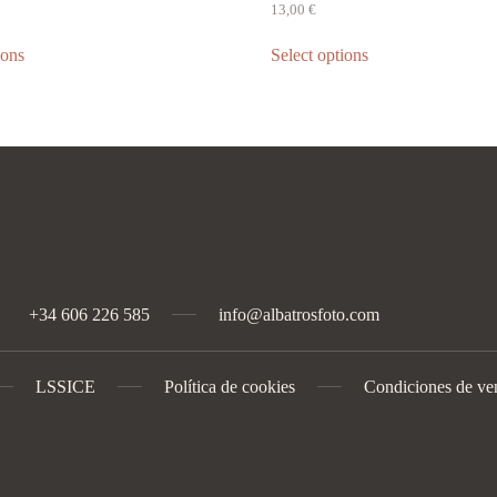
13,00
€
ions
Select options
+34 606 226 585
info@albatrosfoto.com
LSSICE
Política de cookies
Condiciones de ve