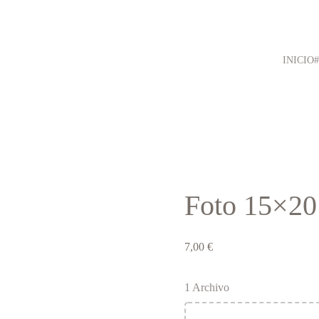
INICIO
Foto 15×20
7,00
€
1 Archivo