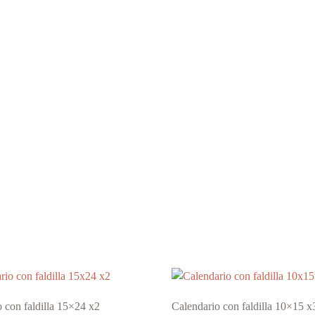
 con faldilla 15×24 x2
Calendario con faldilla 10×15 x