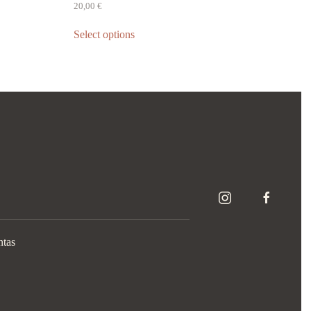
20,00
€
Select options
ntas