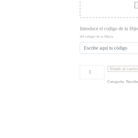
Introduce el codigo de tu Hijo
del colegio de tu Hijo/a
Foto
Añadir al carrito
15x20
Categoría:
Navida
cantidad