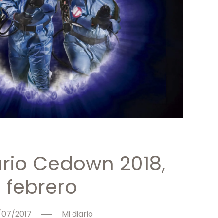
rio Cedown 2018,
febrero
/07/2017
Mi diario