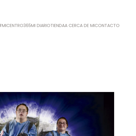
#MICENTRO365
MI DIARIO
TIENDA
A CERCA DE MI
CONTACTO