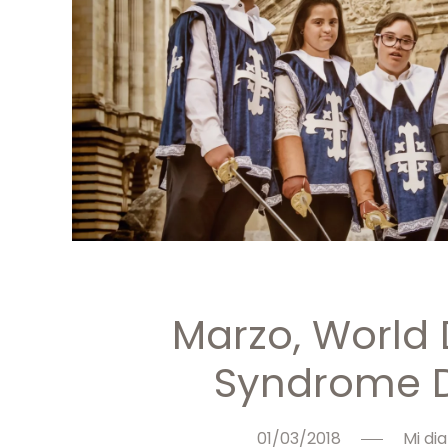
Marzo, World
Syndrome 
01/03/2018
Mi dia