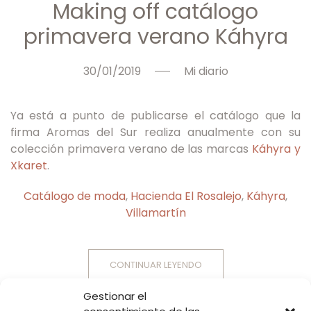
Making off catálogo
primavera verano Káhyra
30/01/2019
Mi diario
Ya está a punto de publicarse el catálogo que la
firma Aromas del Sur realiza anualmente con su
colección primavera verano de las marcas
Káhyra y
Xkaret
.
Catálogo de moda
,
Hacienda El Rosalejo
,
Káhyra
,
Villamartín
CONTINUAR LEYENDO
Gestionar el