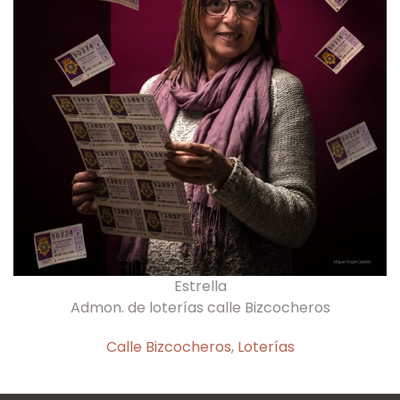
Estrella
Admon. de loterías calle Bizcocheros
Calle Bizcocheros
,
Loterías