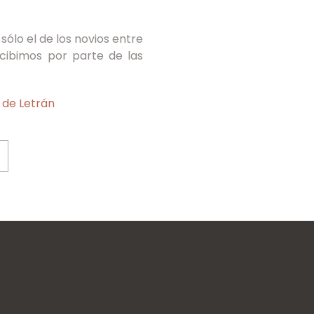
sólo el de los novios entre
ecibimos por parte de las
 de Letrán